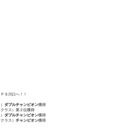
ＳＰＳ川口へ！！
ス）
ダブルチャンピオン
獲得
アクラス）第２位獲得
ス）
ダブルチャンピオン
獲得
アクラス）
チャンピオン
獲得