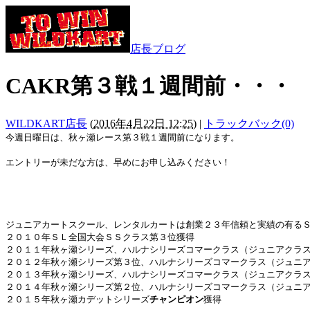
店長ブログ
CAKR第３戦１週間前・・・
WILDKART店長
(
2016年4月22日 12:25
)
|
トラックバック(0)
今週日曜日は、秋ヶ瀬レース第３戦１週間前になります。
エントリーが未だな方は、早めにお申し込みください！
ジュニアカートスクール、レンタルカートは創業２３年信頼と実績の有る
２０１０年ＳＬ全国大会ＳＳクラス第３位獲得
２０１１年秋ヶ瀬シリーズ、ハルナシリーズコマークラス（ジュニアクラ
２０１２年秋ヶ瀬シリーズ第３位、ハルナシリーズコマークラス（ジュニ
２０１３年秋ヶ瀬シリーズ、ハルナシリーズコマークラス（ジュニアクラ
２０１４年秋ヶ瀬シリーズ第２位、ハルナシリーズコマークラス（ジュニ
２０１５年秋ヶ瀬カデットシリーズ
チャンピオン
獲得