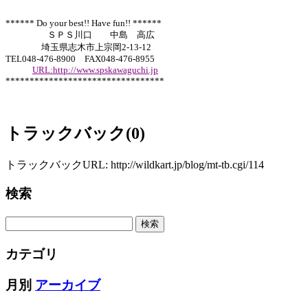
****** Do your best!! Have fun!! ******
ＳＰＳ川口 中島 高広
埼玉県志木市上宗岡2-13-12
TEL048-476-8900 FAX048-476-8955
URL:http://www.spskawaguchi.jp
*********************************
トラックバック(0)
トラックバックURL: http://wildkart.jp/blog/mt-tb.cgi/114
検索
カテゴリ
月別
アーカイブ